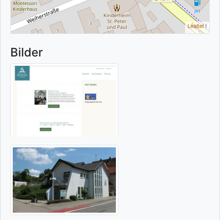
Leaflet
|
Bilder