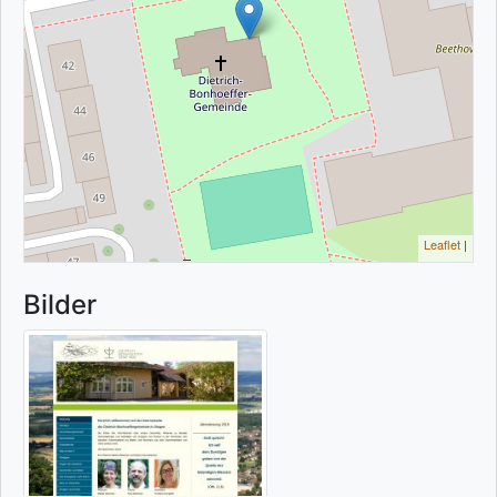
Leaflet
|
Bilder