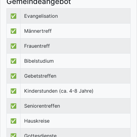
Gemeindeangebot
✅
Evangelisation
✅
Männertreff
✅
Frauentreff
✅
Bibelstudium
✅
Gebetstreffen
✅
Kinderstunden (ca. 4-8 Jahre)
✅
Seniorentreffen
✅
Hauskreise
✅
Gottesdienste