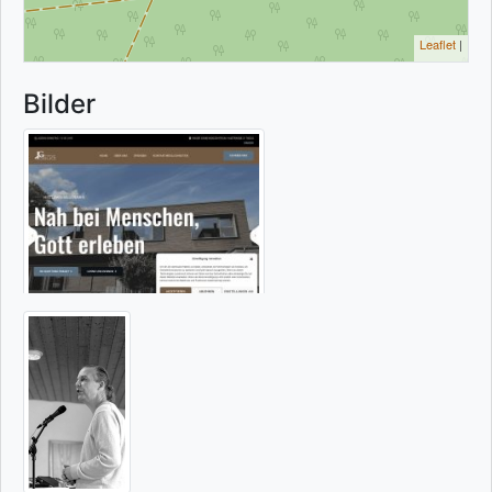
Leaflet
|
Bilder