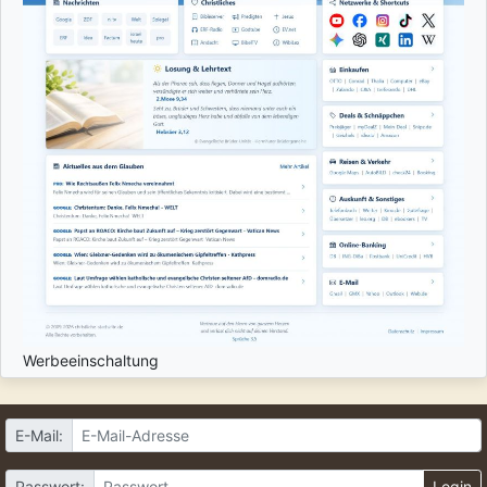
Werbeeinschaltung
E-Mail:
Passwort:
Login