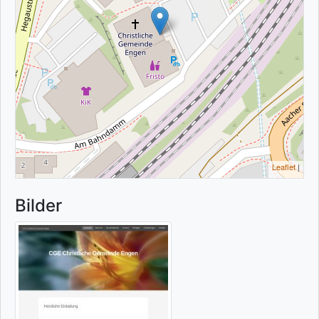
Leaflet
|
Bilder