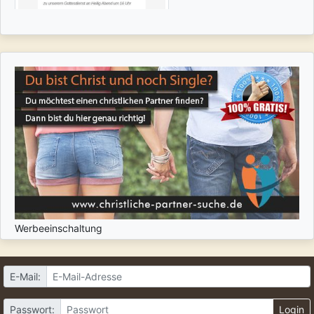
Werbeeinschaltung
E-Mail:
Passwort:
Login