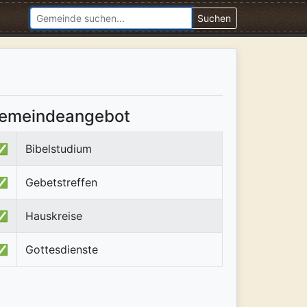
Suchen
emeindeangebot
✅
Bibelstudium
✅
Gebetstreffen
✅
Hauskreise
✅
Gottesdienste