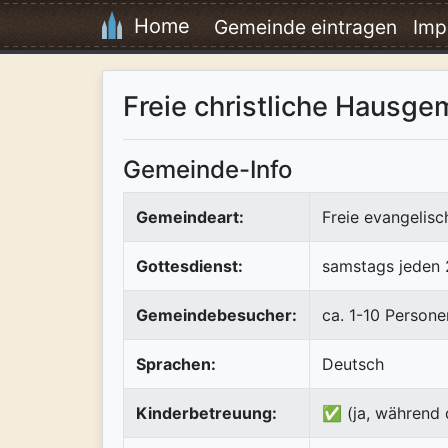
Home
Gemeinde eintragen
Imp
Freie christliche Hausge
Gemeinde-Info
Gemeindeart:
Freie evangelis
Gottesdienst:
samstags jeden 2
Gemeindebesucher:
ca. 1-10 Persone
Sprachen:
Deutsch
Kinderbetreuung:
✅ (ja, während 