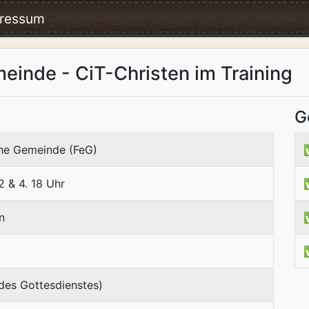
ressum
meinde - CiT-Christen im Training
G
che Gemeinde (FeG)
 & 4. 18 Uhr
n
des Gottesdienstes)