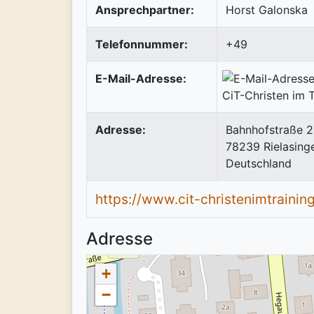
Ansprechpartner:
Horst Galonska
Telefonnummer:
+49
E-Mail-Adresse:
Adresse:
Bahnhofstraße 2
78239
Rielasing
Deutschland
https://www.cit-christenimtrainin
Adresse
+
−