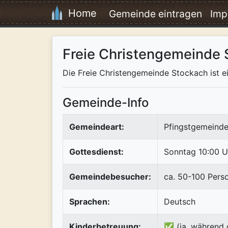
Home
Gemeinde eintragen
Imp
Freie Christengemeinde 
Die Freie Christengemeinde Stockach ist ei
Gemeinde-Info
Gemeindeart:
Pfingstgemeinde
Gottesdienst:
Sonntag 10:00 U
Gemeindebesucher:
ca. 50-100 Pers
Sprachen:
Deutsch
Kinderbetreuung:
✅ (ja, während 