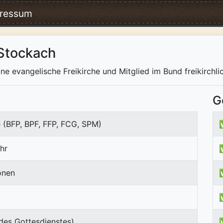
ressum
Stockach
ne evangelische Freikirche und Mitglied im Bund freikirchli
G
 (BFP, BPF, FFP, FCG, SPM)
hr
onen
des Gottesdienstes)