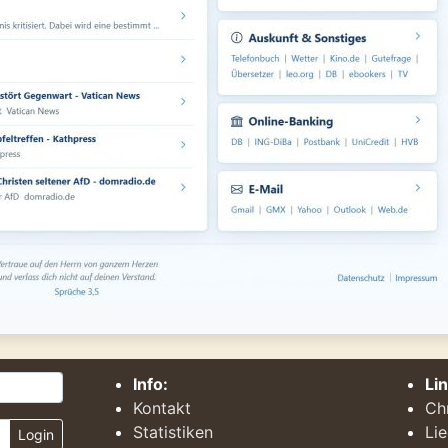
Info:
Li
Kontakt
Ch
Statistiken
Li
Login