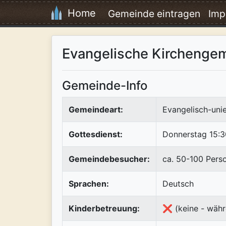
Home
Gemeinde eintragen
Imp
Evangelische Kirchenge
Gemeinde-Info
Gemeindeart:
Evangelisch-uni
Gottesdienst:
Donnerstag 15:3
Gemeindebesucher:
ca. 50-100 Pers
Sprachen:
Deutsch
Kinderbetreuung:
❌ (keine - währ