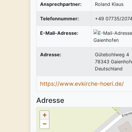
Ansprechpartner:
Roland Klaus
Telefonnummer:
+49 07735/207
E-Mail-Adresse:
Adresse:
Gütebohlweg 4
78343
Gaienhof
Deutschland
https://www.evkirche-hoeri.de/
Adresse
+
−