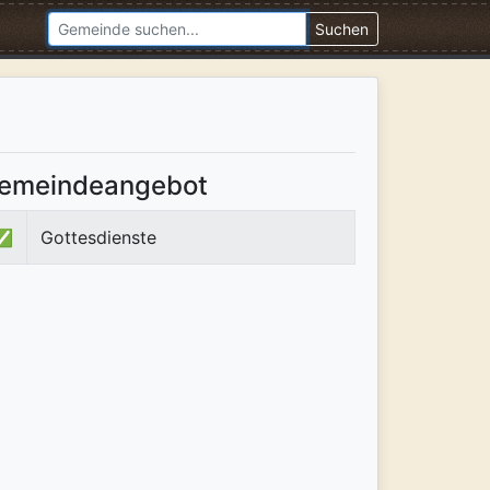
Suchen
emeindeangebot
✅
Gottesdienste