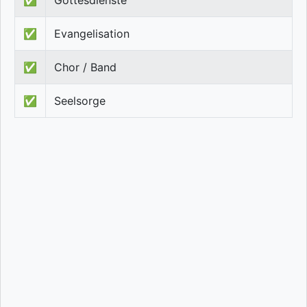
✅
Gottesdienste
✅
Evangelisation
✅
Chor / Band
✅
Seelsorge