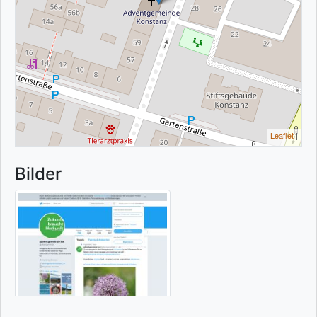
Leaflet
|
Bilder