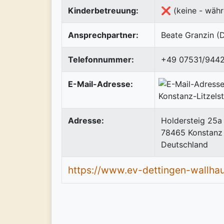
Kinderbetreuung:
❌ (keine - währ
Ansprechpartner:
Beate Granzin (D
Telefonnummer:
+49 07531/944
E-Mail-Adresse:
Adresse:
Holdersteig 25a
78465
Konstanz
Deutschland
https://www.ev-dettingen-wallha