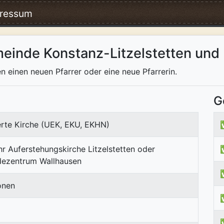
ressum
einde Konstanz-Litzelstetten und
en einen neuen Pfarrer oder eine neue Pfarrerin.
G
erte Kirche (UEK, EKU, EKHN)
r Auferstehungskirche Litzelstetten oder
ezentrum Wallhausen
onen