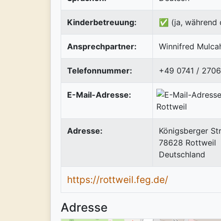
Kinderbetreuung:
✅ (ja, während 
Ansprechpartner:
Winnifred Mulca
Telefonnummer:
+49 0741 / 270
E-Mail-Adresse:
Adresse:
Königsberger St
78628
Rottweil
Deutschland
https://rottweil.feg.de/
Adresse