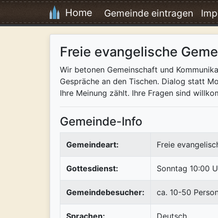
Home
Gemeinde eintragen
Imp
Freie evangelische Geme
Wir betonen Gemeinschaft und Kommunikat
Gespräche an den Tischen. Dialog statt Mo
Ihre Meinung zählt. Ihre Fragen sind willk
Gemeinde-Info
Gemeindeart:
Freie evangelis
Gottesdienst:
Sonntag 10:00 U
Gemeindebesucher:
ca. 10-50 Perso
Sprachen:
Deutsch