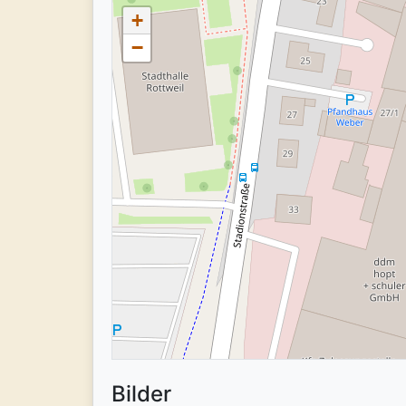
+
−
Bilder