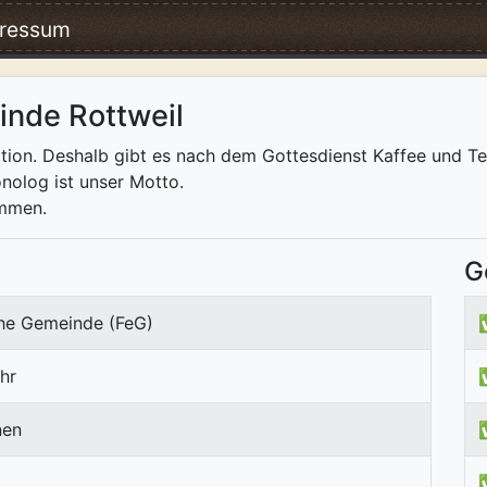
ressum
inde Rottweil
ion. Deshalb gibt es nach dem Gottesdienst Kaffee und T
nolog ist unser Motto.
ommen.
G
che Gemeinde (FeG)
hr
nen