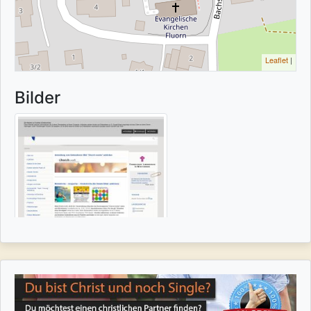
Leaflet
|
Bilder