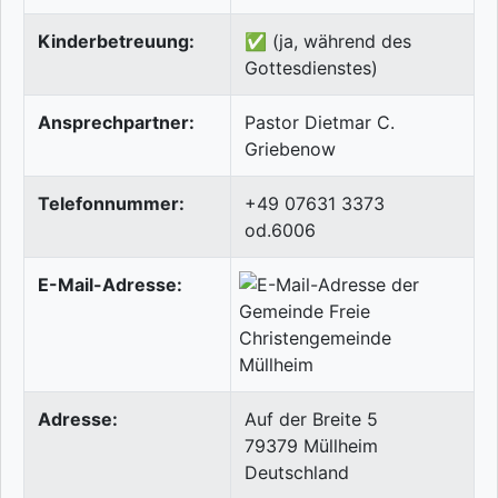
Kinderbetreuung:
✅ (ja, während des
Gottesdienstes)
Ansprechpartner:
Pastor Dietmar C.
Griebenow
Telefonnummer:
+49 07631 3373
od.6006
E-Mail-Adresse:
Adresse:
Auf der Breite 5
79379
Müllheim
Deutschland