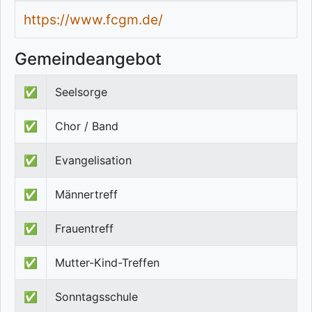
https://www.fcgm.de/
Gemeindeangebot
✅
Seelsorge
✅
Chor / Band
✅
Evangelisation
✅
Männertreff
✅
Frauentreff
✅
Mutter-Kind-Treffen
✅
Sonntagsschule