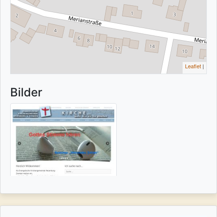
Leaflet
|
Bilder