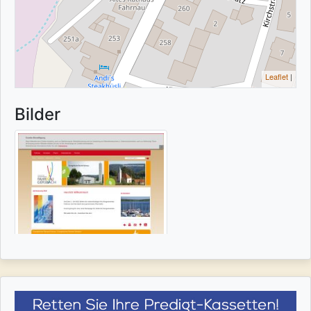
Leaflet
|
Bilder