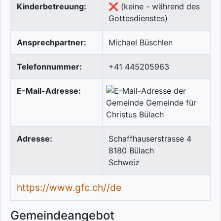
Kinderbetreuung:
❌ (keine - während des
Gottesdienstes)
Ansprechpartner:
Michael Büschlen
Telefonnummer:
+41 445205963
E-Mail-Adresse:
Adresse:
Schaffhauserstrasse 4
8180
Bülach
Schweiz
https://www.gfc.ch//de
Gemeindeangebot