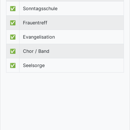
✅
Sonntagsschule
✅
Frauentreff
✅
Evangelisation
✅
Chor / Band
✅
Seelsorge