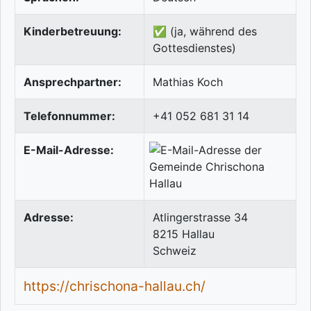
Kinderbetreuung:
✅ (ja, während des
Gottesdienstes)
Ansprechpartner:
Mathias Koch
Telefonnummer:
+41 052 681 31 14
E-Mail-Adresse:
Adresse:
Atlingerstrasse 34
8215
Hallau
Schweiz
https://chrischona-hallau.ch/