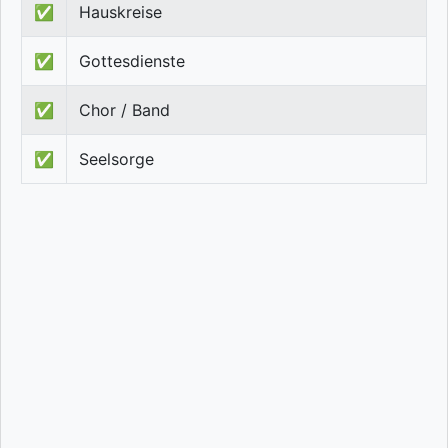
✅
Hauskreise
✅
Gottesdienste
✅
Chor / Band
✅
Seelsorge