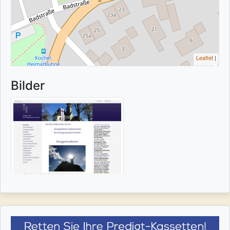
Leaflet
|
Bilder