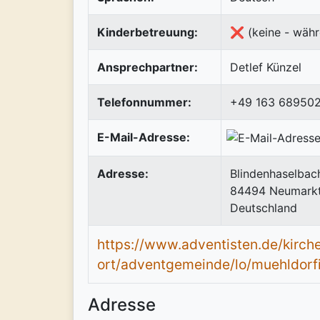
Kinderbetreuung:
❌ (keine - währ
Ansprechpartner:
Detlef Künzel
Telefonnummer:
+49 163 689502
E-Mail-Adresse:
Adresse:
Blindenhaselbac
84494
Neumarkt
Deutschland
https://www.adventisten.de/kirch
ort/adventgemeinde/lo/muehldorf
Adresse