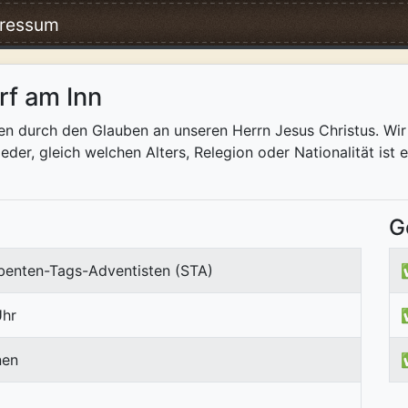
ressum
f am Inn
den durch den Glauben an unseren Herrn Jesus Christus. Wi
er, gleich welchen Alters, Relegion oder Nationalität ist
G
ebenten-Tags-Adventisten (STA)
Uhr
nen