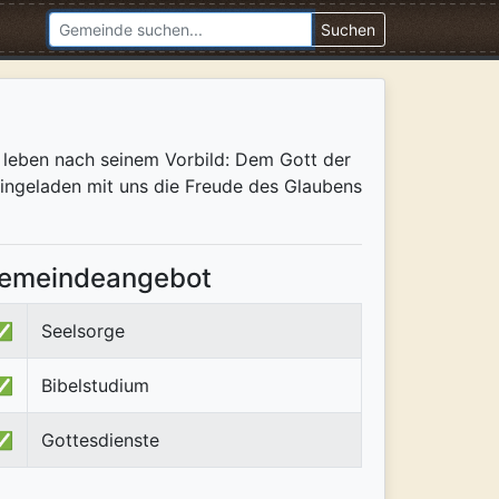
Suchen
r leben nach seinem Vorbild: Dem Gott der
 eingeladen mit uns die Freude des Glaubens
emeindeangebot
✅
Seelsorge
✅
Bibelstudium
✅
Gottesdienste