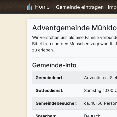
Home
Gemeinde eintragen
Imp
Adventgemeinde Mühldor
Wir verstehen uns als eine Familie verbun
Bibel treu und den Menschen zugewandt. Jed
zu erleben.
Gemeinde-Info
Gemeindeart:
Adventisten, Si
Gottesdienst:
Samstag 10:00 
Gemeindebesucher:
ca. 10-50 Perso
Sprachen:
Deutsch