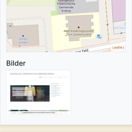
Leaflet
|
Bilder