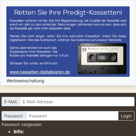
Werbeeinschaltung
E-Mail:
Passwort:
Login
Passwort vergessen
Info: