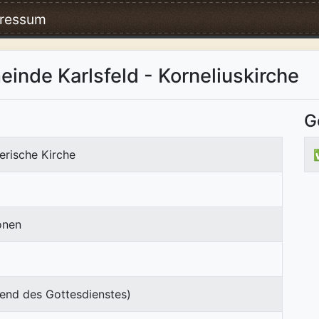
ressum
inde Karlsfeld - Korneliuskirche
G
erische Kirche
onen
end des Gottesdienstes)