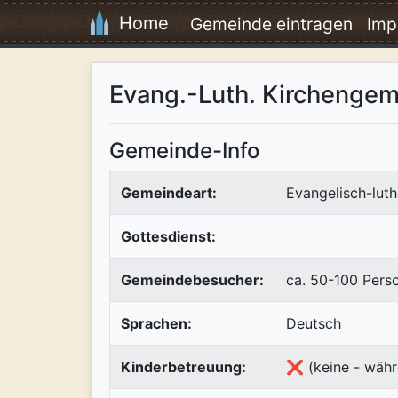
Home
Gemeinde eintragen
Imp
Evang.-Luth. Kirchengeme
Gemeinde-Info
Gemeindeart:
Evangelisch-luth
Gottesdienst:
Gemeindebesucher:
ca. 50-100 Pers
Sprachen:
Deutsch
Kinderbetreuung:
❌ (keine - währ