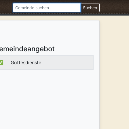
Suchen
emeindeangebot
✅
Gottesdienste