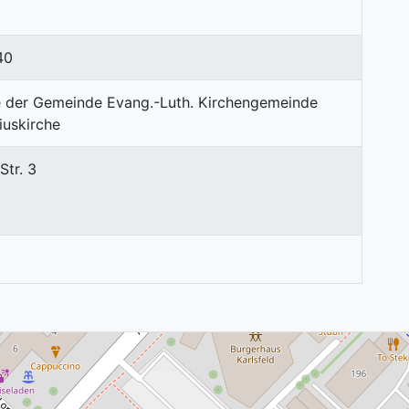
40
Str. 3