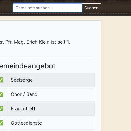
Suchen
fr. Mag. Erich Klein ist seit 1.
emeindeangebot
✅
Seelsorge
✅
Chor / Band
✅
Frauentreff
✅
Gottesdienste