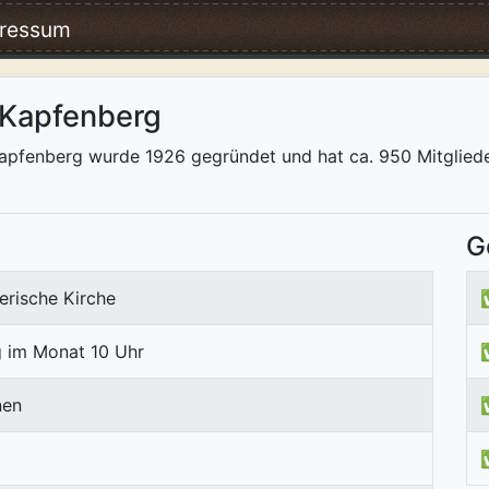
ressum
 Kapfenberg
pfenberg wurde 1926 gegründet und hat ca. 950 Mitglieder. P
G
erische Kirche
g im Monat 10 Uhr
nen