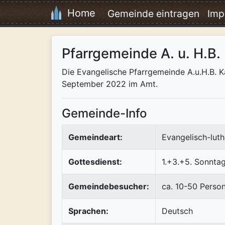
Home
Gemeinde eintragen
Imp
Pfarrgemeinde A. u. H.B.
Die Evangelische Pfarrgemeinde A.u.H.B. Ka
September 2022 im Amt.
Gemeinde-Info
Gemeindeart:
Evangelisch-luth
Gottesdienst:
1.+3.+5. Sonnta
Gemeindebesucher:
ca. 10-50 Perso
Sprachen:
Deutsch