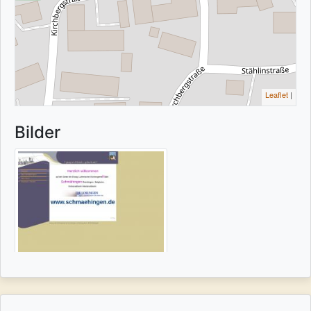
Leaflet
|
Bilder