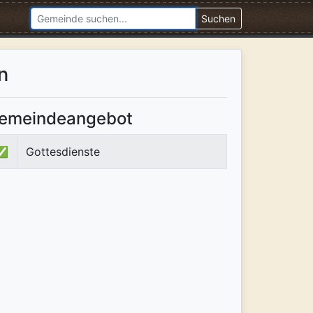
Suchen
n
emeindeangebot
✅
Gottesdienste