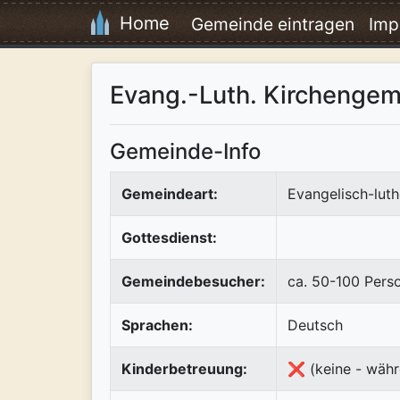
Home
Gemeinde eintragen
Imp
Evang.-Luth. Kircheng
Gemeinde-Info
Gemeindeart:
Evangelisch-luth
Gottesdienst:
Gemeindebesucher:
ca. 50-100 Pers
Sprachen:
Deutsch
Kinderbetreuung:
❌ (keine - währ