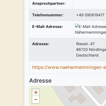
Ansprechpartner:
Telefonnummer:
+49 090819417
E-Mail-Adresse:
Adresse:
Riesstr. 47
86720
Nördling
Deutschland
https://www.naehermemmingen-ev
Adresse
+
−