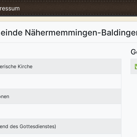
ressum
emeinde Nähermemmingen-Baldinge
G
erische Kirche
onen
end des Gottesdienstes)