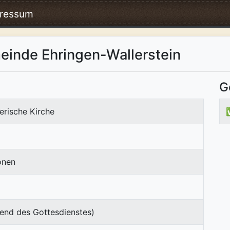
ressum
einde Ehringen-Wallerstein
G
erische Kirche
onen
end des Gottesdienstes)