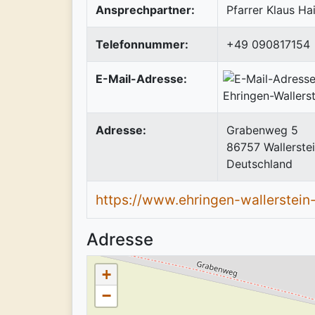
Ansprechpartner:
Pfarrer Klaus H
Telefonnummer:
+49 090817154
E-Mail-Adresse:
Adresse:
Grabenweg 5
86757
Wallerste
Deutschland
https://www.ehringen-wallerstein
Adresse
+
−