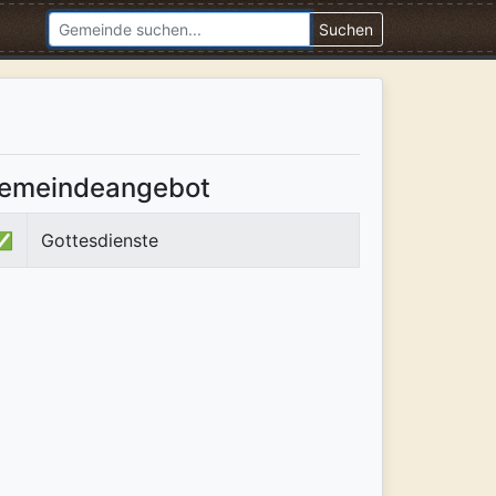
Suchen
emeindeangebot
✅
Gottesdienste