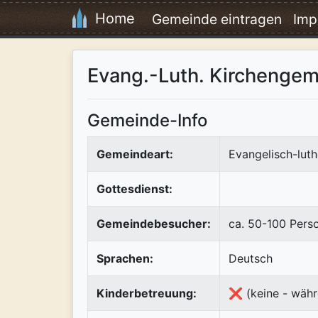
Home
Gemeinde eintragen
Imp
Evang.-Luth. Kirchengem
Gemeinde-Info
Gemeindeart:
Evangelisch-luth
Gottesdienst:
Gemeindebesucher:
ca. 50-100 Pers
Sprachen:
Deutsch
Kinderbetreuung:
❌ (keine - währ