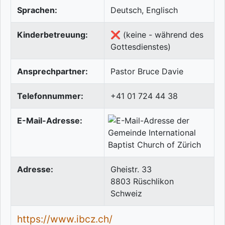
Sprachen:
Deutsch, Englisch
Kinderbetreuung:
❌ (keine - während des
Gottesdienstes)
Ansprechpartner:
Pastor Bruce Davie
Telefonnummer:
+41 01 724 44 38
E-Mail-Adresse:
Adresse:
Gheistr. 33
8803
Rüschlikon
Schweiz
https://www.ibcz.ch/