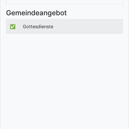
Gemeindeangebot
✅
Gottesdienste