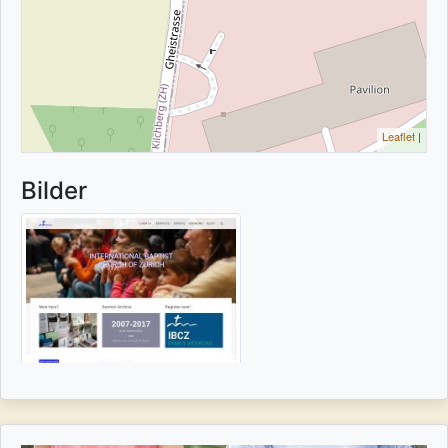
Leaflet
|
Bilder