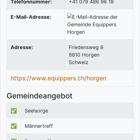
Telefonnummer:
+41 079 486 96 18
E-Mail-Adresse:
Adresse:
Friedensweg 8
8810
Horgen
Schweiz
https://www.equippers.ch/horgen
Gemeindeangebot
✅
Seelsorge
✅
Männertreff