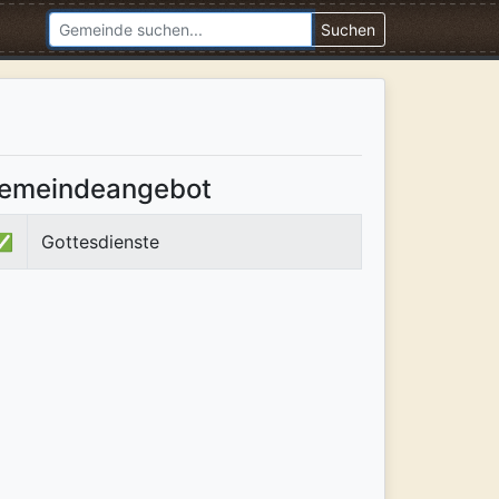
Suchen
e
emeindeangebot
✅
Gottesdienste