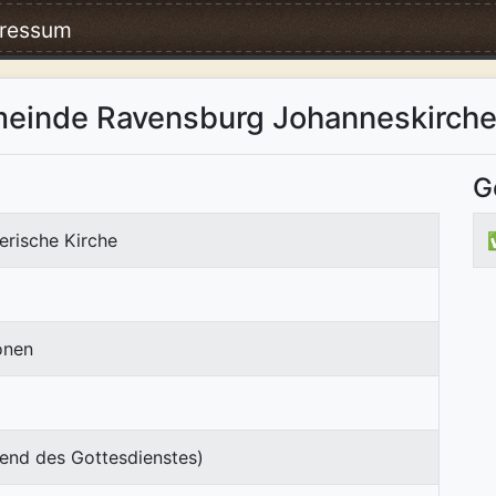
ressum
meinde Ravensburg Johanneskirch
G
erische Kirche
onen
end des Gottesdienstes)