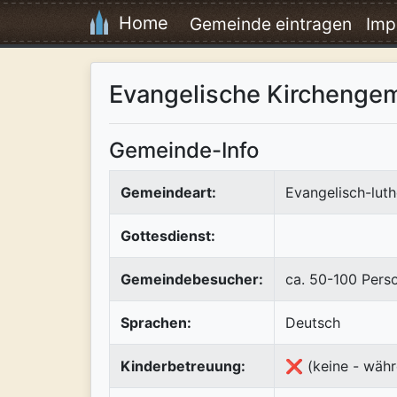
Home
Gemeinde eintragen
Imp
Evangelische Kirchenge
Gemeinde-Info
Gemeindeart:
Evangelisch-luth
Gottesdienst:
Gemeindebesucher:
ca. 50-100 Pers
Sprachen:
Deutsch
Kinderbetreuung:
❌ (keine - währ