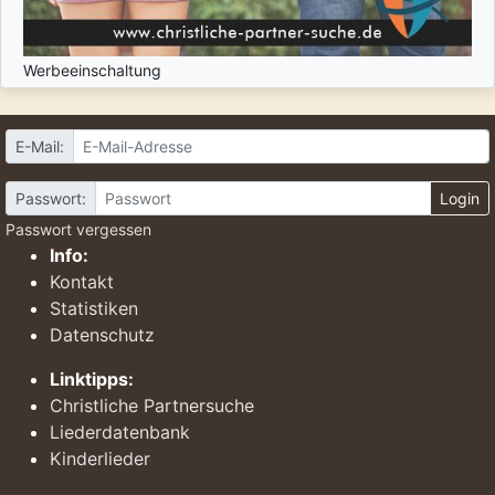
Werbeeinschaltung
E-Mail:
Passwort:
Login
Passwort vergessen
Info:
Kontakt
Statistiken
Datenschutz
Linktipps:
Christliche Partnersuche
Liederdatenbank
Kinderlieder