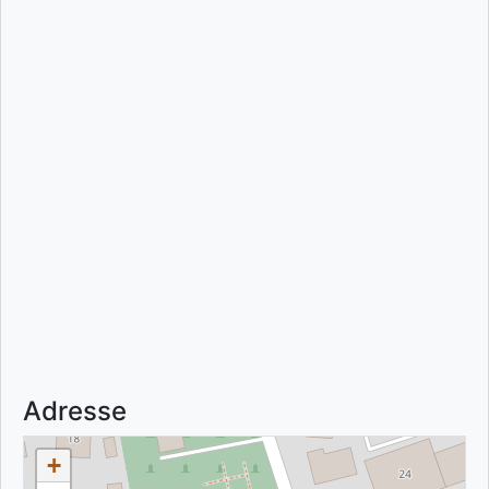
Adresse
+