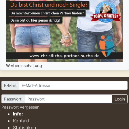
Werbeeinschaltung
E-Mail:
Passwort:
Login
Passwort vergessen
Info:
Kontakt
Statistiken