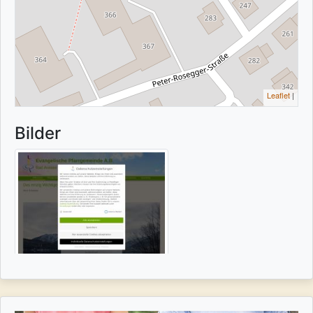
Leaflet
|
Bilder