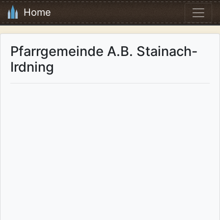
Home
Pfarrgemeinde A.B. Stainach-
Irdning