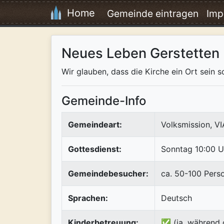
Home
Gemeinde eintragen
Imp
Neues Leben Gerstetten
Wir glauben, dass die Kirche ein Ort se
Gemeinde-Info
Gemeindeart:
Volksmission, V
Gottesdienst:
Sonntag 10:00 U
Gemeindebesucher:
ca. 50-100 Pers
Sprachen:
Deutsch
Kinderbetreuung:
✅ (ja, während 