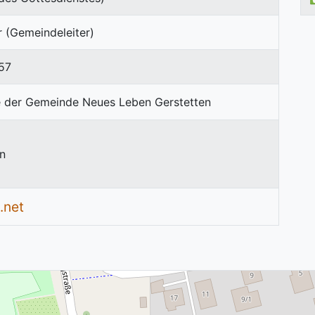
 (Gemeindeleiter)
57
n
.net