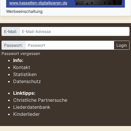
Werbeeinschaltung
E-Mail:
Passwort:
Login
Passwort vergessen
Info:
Kontakt
Statistiken
Datenschutz
Linktipps:
Christliche Partnersuche
Liederdatenbank
Kinderlieder