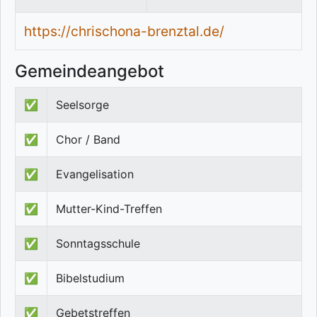
https://chrischona-brenztal.de/
Gemeindeangebot
✅
Seelsorge
✅
Chor / Band
✅
Evangelisation
✅
Mutter-Kind-Treffen
✅
Sonntagsschule
✅
Bibelstudium
✅
Gebetstreffen