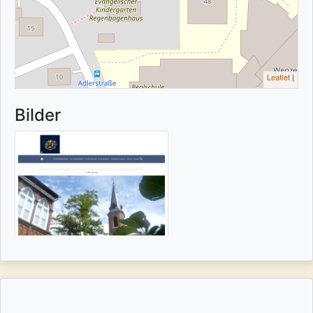
Leaflet
|
Bilder