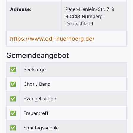
Adresse:
Peter-Henlein-Str. 7-9
90443
Nürnberg
Deutschland
https://www.qdl-nuernberg.de/
Gemeindeangebot
✅
Seelsorge
✅
Chor / Band
✅
Evangelisation
✅
Frauentreff
✅
Sonntagsschule