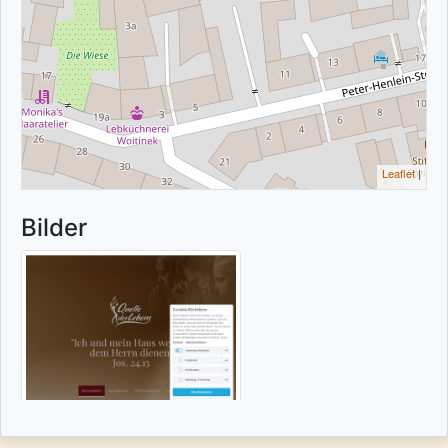
Leaflet
|
Bilder