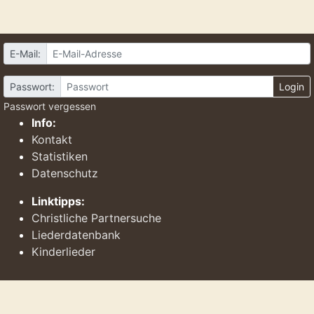
E-Mail:
Passwort:
Login
Passwort vergessen
Info:
Kontakt
Statistiken
Datenschutz
Linktipps:
Christliche Partnersuche
Liederdatenbank
Kinderlieder