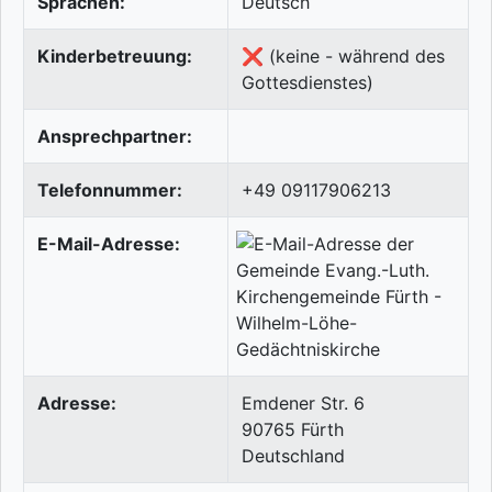
Sprachen:
Deutsch
Kinderbetreuung:
❌ (keine - während des
Gottesdienstes)
Ansprechpartner:
Telefonnummer:
+49 09117906213
E-Mail-Adresse:
Adresse:
Emdener Str. 6
90765
Fürth
Deutschland