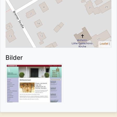
Leaflet
|
Bilder