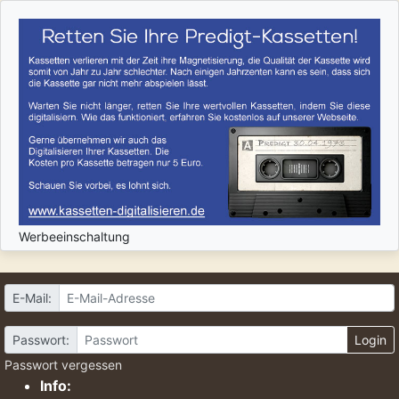
Werbeeinschaltung
E-Mail:
Passwort:
Login
Passwort vergessen
Info: