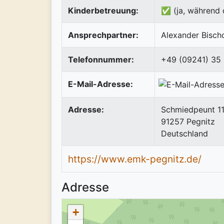
Kinderbetreuung:
✅ (ja, während 
Ansprechpartner:
Alexander Bisch
Telefonnummer:
+49 (09241) 35
E-Mail-Adresse:
Adresse:
Schmiedpeunt 1
91257
Pegnitz
Deutschland
https://www.emk-pegnitz.de/
Adresse
+