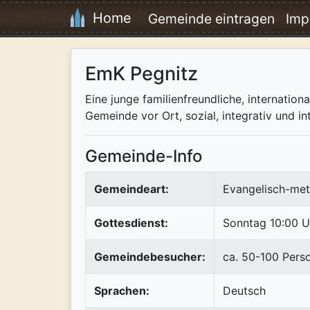
Home
Gemeinde eintragen
Imp
EmK Pegnitz
Eine junge familienfreundliche, internati
Gemeinde vor Ort, sozial, integrativ und int
Gemeinde-Info
Gemeindeart:
Evangelisch-met
Gottesdienst:
Sonntag 10:00 U
Gemeindebesucher:
ca. 50-100 Pers
Sprachen:
Deutsch