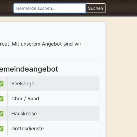
Suchen
freut. Mit unserem Angebot sind wir
emeindeangebot
✅
Seelsorge
✅
Chor / Band
✅
Hauskreise
✅
Gottesdienste