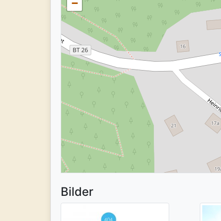
−
Bilder