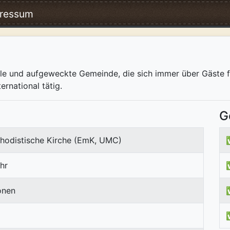
ressum
onale und aufgeweckte Gemeinde, die sich immer über Gäste 
ernational tätig.
G
hodistische Kirche (EmK, UMC)
hr
onen