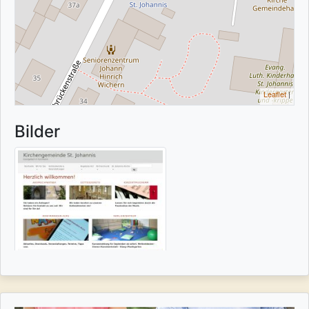
Leaflet
|
Bilder