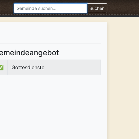
Suchen
emeindeangebot
✅
Gottesdienste