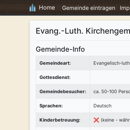
Home
Gemeinde eintragen
Imp
Evang.-Luth. Kirchenge
Gemeinde-Info
Gemeindeart:
Evangelisch-luth
Gottesdienst:
Gemeindebesucher:
ca. 50-100 Pers
Sprachen:
Deutsch
Kinderbetreuung:
❌ (keine - währ