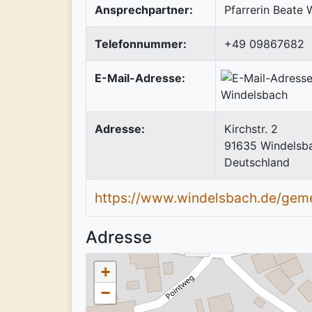
Ansprechpartner:
Pfarrerin Beate 
Telefonnummer:
+49 09867682
E-Mail-Adresse:
Adresse:
Kirchstr. 2
91635
Windelsb
Deutschland
https://www.windelsbach.de/geme
Adresse
+
−