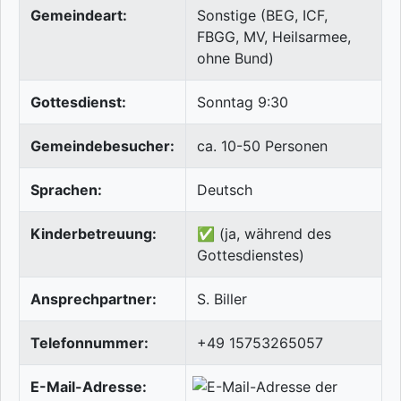
Gemeindeart:
Sonstige (BEG, ICF,
FBGG, MV, Heilsarmee,
ohne Bund)
Gottesdienst:
Sonntag 9:30
Gemeindebesucher:
ca. 10-50 Personen
Sprachen:
Deutsch
Kinderbetreuung:
✅ (ja, während des
Gottesdienstes)
Ansprechpartner:
S. Biller
Telefonnummer:
+49 15753265057
E-Mail-Adresse: