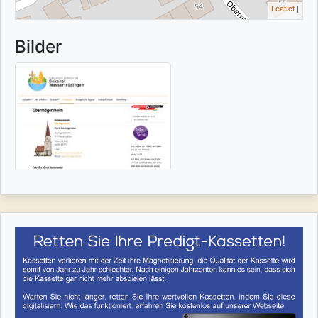
Leaflet
|
Bilder