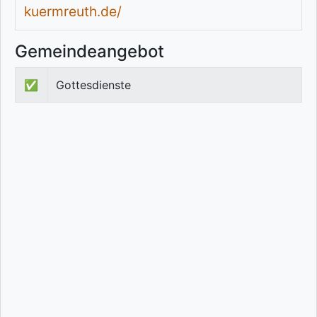
kuermreuth.de/
Gemeindeangebot
✅
Gottesdienste