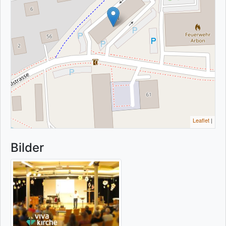
Leaflet
|
Bilder