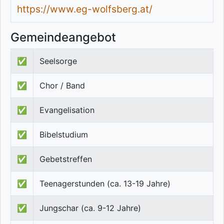
https://www.eg-wolfsberg.at/
Gemeindeangebot
✅
Seelsorge
✅
Chor / Band
✅
Evangelisation
✅
Bibelstudium
✅
Gebetstreffen
✅
Teenagerstunden (ca. 13-19 Jahre)
✅
Jungschar (ca. 9-12 Jahre)