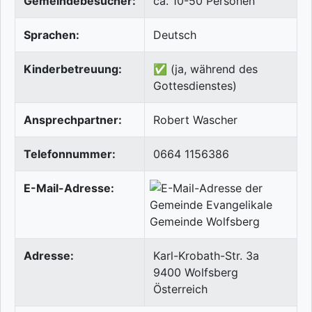
Gemeindebesucher:
ca. 10-50 Personen
Sprachen:
Deutsch
Kinderbetreuung:
✅ (ja, während des
Gottesdienstes)
Ansprechpartner:
Robert Wascher
Telefonnummer:
0664 1156386
E-Mail-Adresse:
Adresse:
Karl-Krobath-Str. 3a
9400
Wolfsberg
Österreich