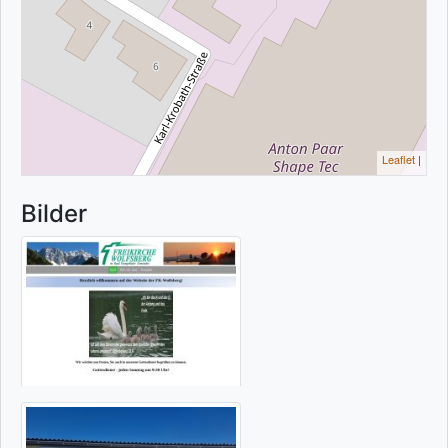
Leaflet
|
Bilder