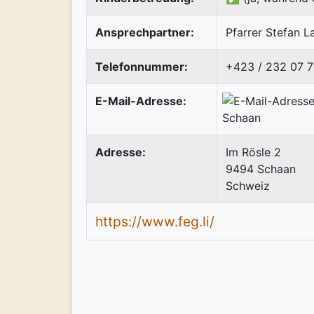
Ansprechpartner:
Pfarrer Stefan L
Telefonnummer:
+423 / 232 07 7
E-Mail-Adresse:
Adresse:
Im Rösle 2
9494
Schaan
Schweiz
https://www.feg.li/