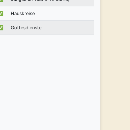
✅
Hauskreise
✅
Gottesdienste