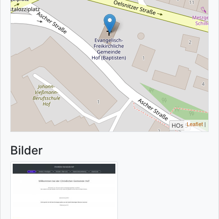
Leaflet
|
Bilder