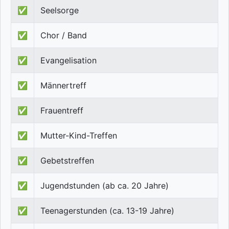
✅
Seelsorge
✅
Chor / Band
✅
Evangelisation
✅
Männertreff
✅
Frauentreff
✅
Mutter-Kind-Treffen
✅
Gebetstreffen
✅
Jugendstunden (ab ca. 20 Jahre)
✅
Teenagerstunden (ca. 13-19 Jahre)