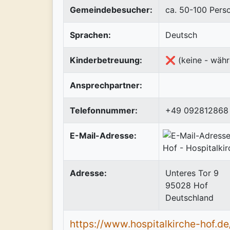
Gemeindebesucher:
ca. 50-100 Pers
Sprachen:
Deutsch
Kinderbetreuung:
❌ (keine - währ
Ansprechpartner:
Telefonnummer:
+49 092812868
E-Mail-Adresse:
Adresse:
Unteres Tor 9
95028
Hof
Deutschland
https://www.hospitalkirche-hof.de