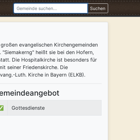
Suchen
er großen evangelischen Kirchengemeinden
 "Siemakerng" heißt sie bei den Hofern,
att. Die Hospitalkirche ist besonders für
t seiner Friedenskirche. Die
ang.-Luth. Kirche in Bayern (ELKB).
emeindeangebot
✅
Gottesdienste