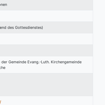
onen
end des Gottesdienstes)
/