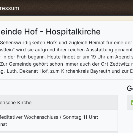
ressum
einde Hof - Hospitalkirche
en Sehenswürdigkeiten Hofs und zugleich Heimat für eine d
lein" wird sie aufgrund ihrer reichen Ausstattung genannt.
 in der Früh begann. Heute findet er um 19 Uhr am Abend st
 Zur Gemeinde gehört schon immer auch der Ort Zedtwitz mi
-Luth. Dekanat Hof, zum Kirchenkreis Bayreuth und zur Ev
G
erische Kirche
Meditativer Wochenschluss / Sonntag 11 Uhr:
enst