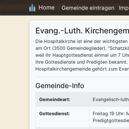
Home
Gemeinde eintragen
Imp
Evang.-Luth. Kirchengem
Die Hospitalkirche ist eine der wichtigst
am Ort (3500 Gemeindeglieder). "Schatzkäst
weil ihr Hauptgottesdienst einmal um 7 Uhr
ihre Gottesdienste und Predigten bekannt.
Hospitalkirchengemeinde gehört zum Evang.
Gemeinde-Info
Gemeindeart:
Evangelisch-luth
Gottesdienst:
Freitag 19 Uhr: 
Predigtgottesdi