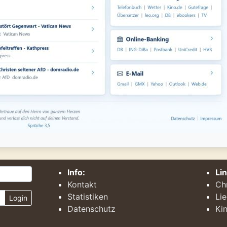
Info:
Li
Kontakt
Ch
Statistiken
Li
Login
Datenschutz
Kin