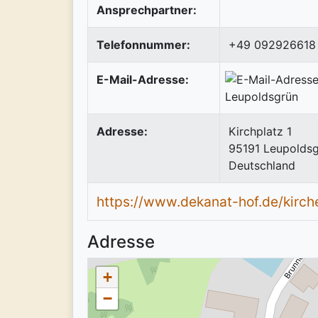
Ansprechpartner:
Telefonnummer:
+49 092926618
E-Mail-Adresse:
Adresse:
Kirchplatz 1
95191
Leupolds
Deutschland
https://www.dekanat-hof.de/kirc
Adresse
+
−