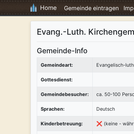
Home
Gemeinde eintragen
Imp
Evang.-Luth. Kirchenge
Gemeinde-Info
Gemeindeart:
Evangelisch-luth
Gottesdienst:
Gemeindebesucher:
ca. 50-100 Pers
Sprachen:
Deutsch
Kinderbetreuung:
❌ (keine - währ