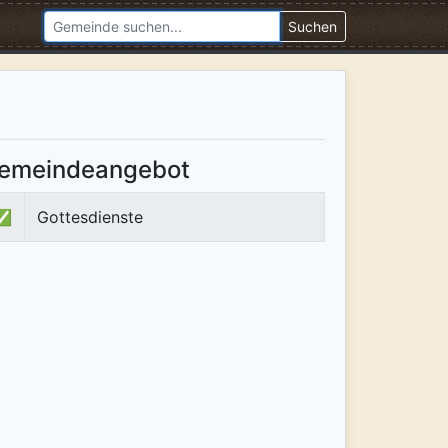
Suchen
emeindeangebot
✅
Gottesdienste