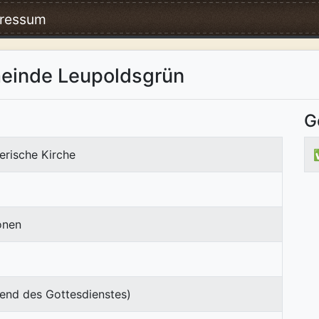
ressum
meinde Leupoldsgrün
G
erische Kirche
onen
end des Gottesdienstes)