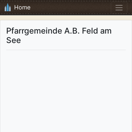
Home
Pfarrgemeinde A.B. Feld am
See