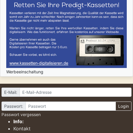
Werbeeinschaltung
E-Mail:
Passwort:
Login
Passwort vergessen
Info:
Kontakt