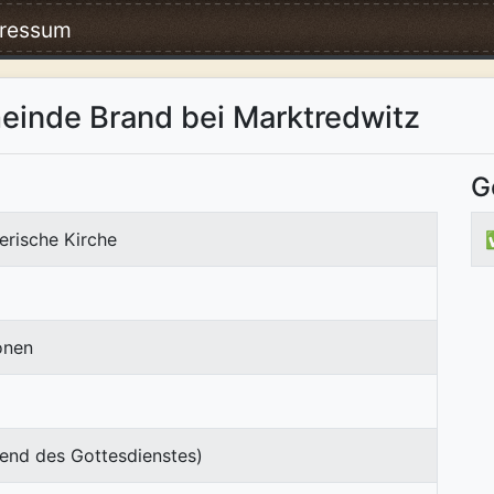
ressum
einde Brand bei Marktredwitz
G
erische Kirche
onen
end des Gottesdienstes)