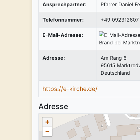
Ansprechpartner:
Pfarrer Daniel F
Telefonnummer:
+49 092312607
E-Mail-Adresse:
Adresse:
Am Rang 6
95615
Marktred
Deutschland
https://e-kirche.de/
Adresse
+
−