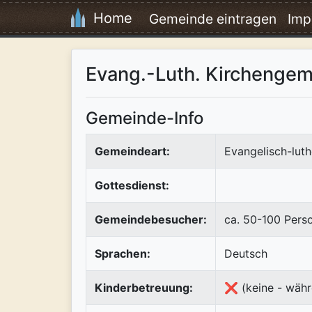
Home
Gemeinde eintragen
Imp
Evang.-Luth. Kirchengem
Gemeinde-Info
Gemeindeart:
Evangelisch-luth
Gottesdienst:
Gemeindebesucher:
ca. 50-100 Pers
Sprachen:
Deutsch
Kinderbetreuung:
❌ (keine - währ