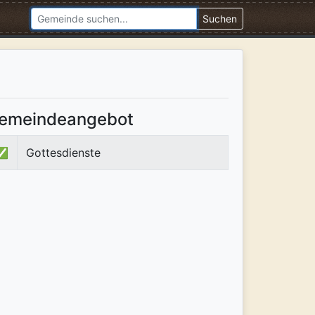
Suchen
emeindeangebot
✅
Gottesdienste